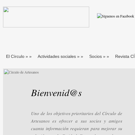
El Círculo
»
»
Actividades sociales
»
»
Socios
»
»
Revista 
Bienvenid@s
Uno de los objetivos prioritarios del Círculo de
Artesanos es ofrecer a sus socios y amigos
cuanta información requieran para mejorar su