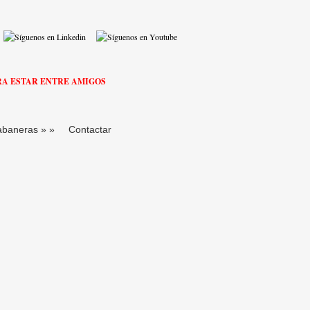
RA ESTAR ENTRE AMIGOS
abaneras
»
»
Contactar