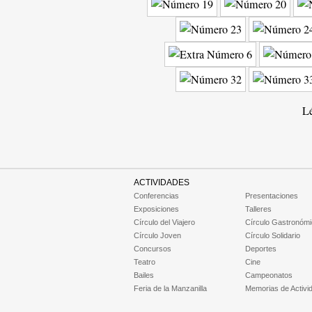
Lé
ACTIVIDADES
Conferencias
Presentaciones
Exposiciones
Talleres
Círculo del Viajero
Círculo Gastronóm
Círculo Joven
Círculo Solidario
Concursos
Deportes
Teatro
Cine
Bailes
Campeonatos
Feria de la Manzanilla
Memorias de Activi